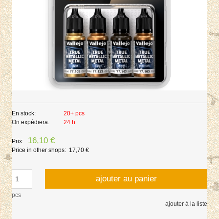
En stock:
20+ pcs
On expédiera:
24 h
16,10 €
Prix:
Price in other shops:
17,70 €
ajouter au panier
pcs
ajouter à la liste