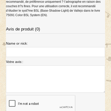
recommandé, de préférence uniquement ? l’aérographe en raison des
couches tr?s fines. Pour une utilisation correcte, il est recommandé
d’étudier le syst?me BSL (Base-Shadow-Light) de Vallejo dans le livre
75091 Color BSL System (EN).
Avis de produit (0)
Name or nick:
Votre avis::