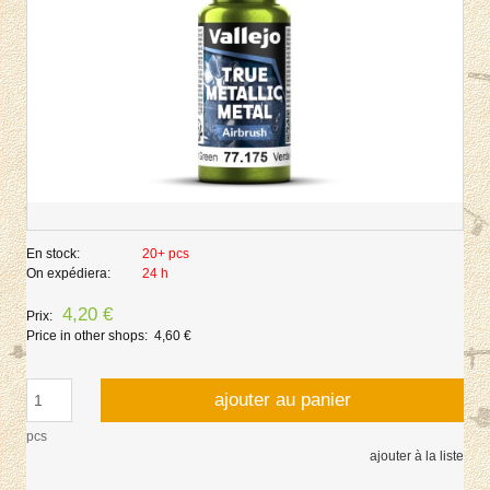
En stock:
20+ pcs
On expédiera:
24 h
4,20 €
Prix:
Price in other shops:
4,60 €
ajouter au panier
pcs
ajouter à la liste