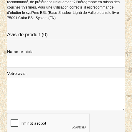
recommandé, de préférence uniquement ? l’aérographe en raison des
couches tr?s fines. Pour une utilisation correcte, il est recommandé
d’étudier le syst?me BSL (Base-Shadow-Light) de Vallejo dans le livre
75091 Color BSL System (EN).
Avis de produit (0)
Name or nick:
Votre avis::