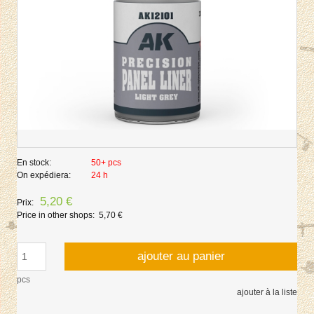
En stock:
50+ pcs
On expédiera:
24 h
5,20 €
Prix:
Price in other shops:
5,70 €
ajouter au panier
pcs
ajouter à la liste