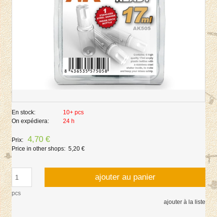
En stock:
10+ pcs
On expédiera:
24 h
4,70 €
Prix:
Price in other shops:
5,20 €
ajouter au panier
pcs
ajouter à la liste