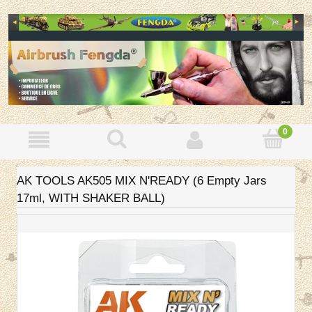
AK TOOLS AK505 MIX N'READY (6 Empty Jars
17ml, WITH SHAKER BALL)