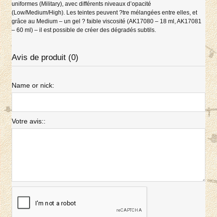
uniformes (Military), avec différents niveaux d’opacité
(Low/Medium/High). Les teintes peuvent ?tre mélangées entre elles, et
grâce au Medium – un gel ? faible viscosité (AK17080 – 18 ml, AK17081
– 60 ml) – il est possible de créer des dégradés subtils.
Avis de produit (0)
Name or nick:
Votre avis::