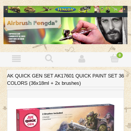
AK QUICK GEN SET AK17601 QUICK PAINT SET 36
COLORS (36x18ml + 2x brushes)