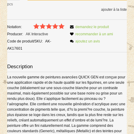
pcs
ajouter à la liste
Notation:
demandez le produit
Producer:
AK Interactive
recommander à un ami
Code de produit/SKU:
AK-
ajoutez un avis
AK17601
Description
La nouvelle gamme de peintures avancées QUICK GEN est conçue pour
une application rapide et de haute qualité sur les figurines, en une seule
couche (idéalement sur une sous-couche blanche pour un contraste
maximal, mais également possible sur une base noire ou grise pour un
rendu plus doux). Elle s’applique facilement au pinceau ou ?
l’aérographe. Elle contient une nouvelle génération d’acrylique avec une
concentration de pigments telle que, d?s la premi?re couche, la peinture
plus épaisse se loge dans les creux, tandis que la plus fine reste sur les
reliefs, créant automatiquement un effet d’ombre et de lumi?re. La
peinture offre un fini naturellement mat. La gamme comprend des
couleurs standards (Generic), métalliques (Metallic) et des teintes pour