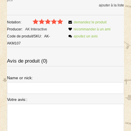
ajouter à la liste
Notation:
demandez le produit
Producer:
AK Interactive
recommander à un ami
Code de produit/SKU:
AK-
ajoutez un avis
AKM107
Avis de produit (0)
Name or nick:
Votre avis::