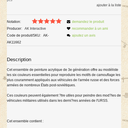
ajouter à la liste
Notation:
demandez le produit
Producer:
AK Interactive
recommander à un ami
Code de produit/SKU:
AK-
ajoutez un avis
AK11662
Description
Cet ensemble de peinture acrylique de 3e génération offre au modéliste
les six couleurs essentielles pour reproduire les motifs de camouflage les
plus couramment appliqués aux véhicules de l'armée russe et des forces
armées de nombreux États post-soviétiques.
Ces couleurs peuvent également ?tre utiles pour peindre des mod?les de
véhicules militaires utilisés dans les derni?res années de l'URSS.
Cet ensemble contient :