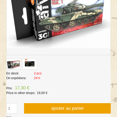
En stock:
2 pcs
On expédiera:
24 h
17,30 €
Prix:
Price in other shops:
19,00 €
ajouter au panier
pcs